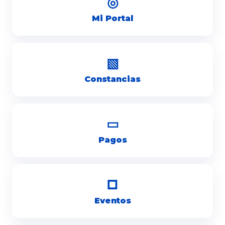
◎
Mi Portal
▧
Constancias
▭
Pagos
□
Eventos