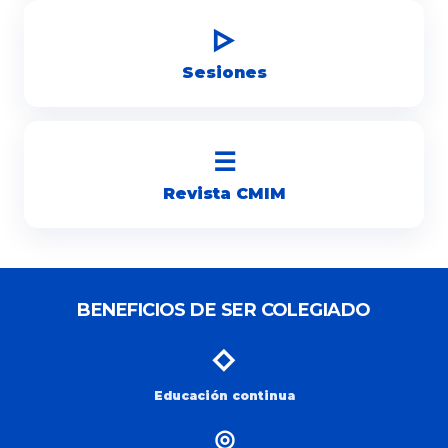
▷
Sesiones
☰
Revista CMIM
BENEFICIOS DE SER COLEGIADO
◇
Educación continua
◎